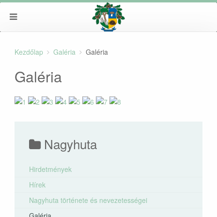
Kezdőlap
Galéria
Galéria
Galéria
Nagyhuta
Hirdetmények
Hírek
Nagyhuta története és nevezetességei
Galéria