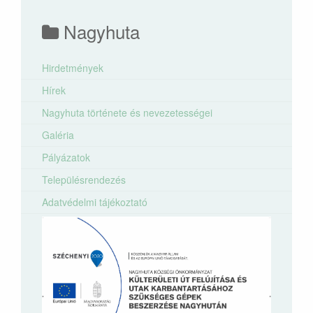
Nagyhuta
Hirdetmények
Hírek
Nagyhuta története és nevezetességei
Galéria
Pályázatok
Településrendezés
Adatvédelmi tájékoztató