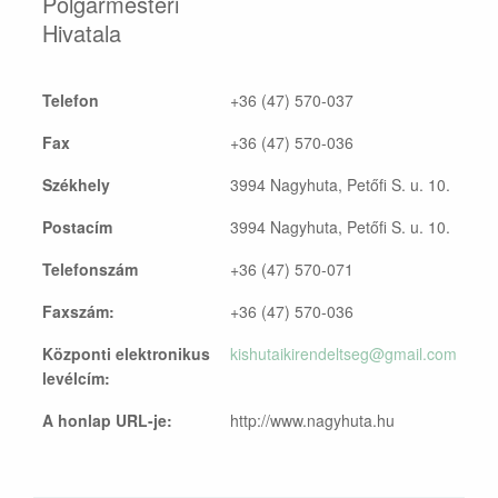
Polgármesteri
Hivatala
Telefon
+36 (47) 570-037
Fax
+36 (47) 570-036
Székhely
3994 Nagyhuta, Petőfi S. u. 10.
Postacím
3994 Nagyhuta, Petőfi S. u. 10.
Telefonszám
+36 (47) 570-071
Faxszám:
+36 (47) 570-036
Központi elektronikus
kishutaikirendeltseg@gmail.com
levélcím:
A honlap URL-je:
http://www.nagyhuta.hu