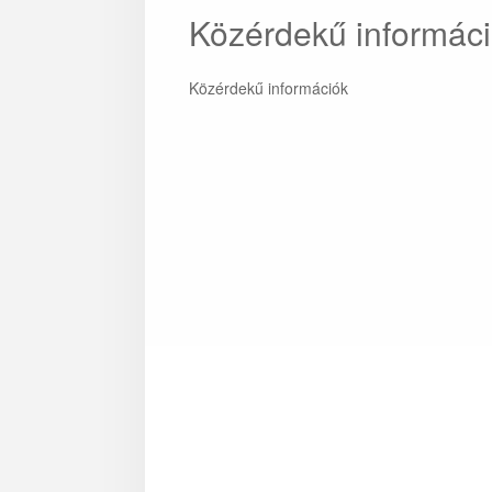
Közérdekű informác
Közérdekű információk