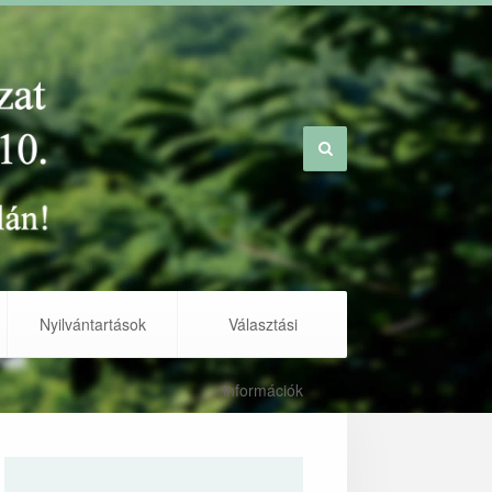
Nyilvántartások
Választási
információk