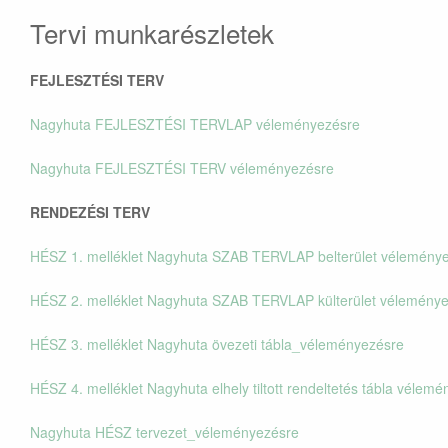
Tervi munkarészletek
FEJLESZTÉSI TERV
Nagyhuta FEJLESZTÉSI TERVLAP véleményezésre
Nagyhuta FEJLESZTÉSI TERV véleményezésre
RENDEZÉSI TERV
HÉSZ 1. melléklet Nagyhuta SZAB TERVLAP belterület vélemény
HÉSZ 2. melléklet Nagyhuta SZAB TERVLAP külterület vélemény
HÉSZ 3. melléklet Nagyhuta övezeti tábla_véleményezésre
HÉSZ 4. melléklet Nagyhuta elhely tiltott rendeltetés tábla vélem
Nagyhuta HÉSZ tervezet_véleményezésre