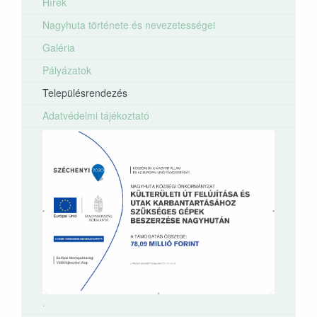
Hírek
Nagyhuta története és nevezetességei
Galéria
Pályázatok
Településrendezés
Adatvédelmi tájékoztató
.