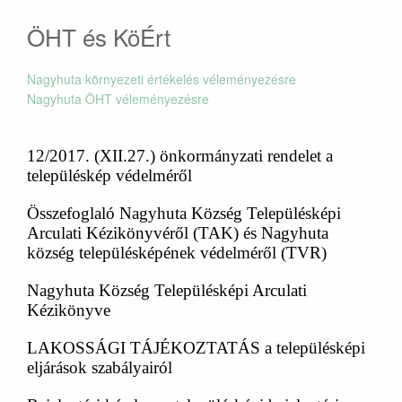
ÖHT és KöÉrt
Nagyhuta környezeti értékelés véleményezésre
Nagyhuta ÖHT véleményezésre
12/2017. (XII.27.) önkormányzati rendelet a
településkép védelméről
Összefoglaló Nagyhuta Község Településképi
Arculati Kézikönyvéről (TAK) és Nagyhuta
község településképének védelméről (TVR)
Nagyhuta Község Településképi Arculati
Kézikönyve
LAKOSSÁGI TÁJÉKOZTATÁS a településképi
eljárások szabályairól