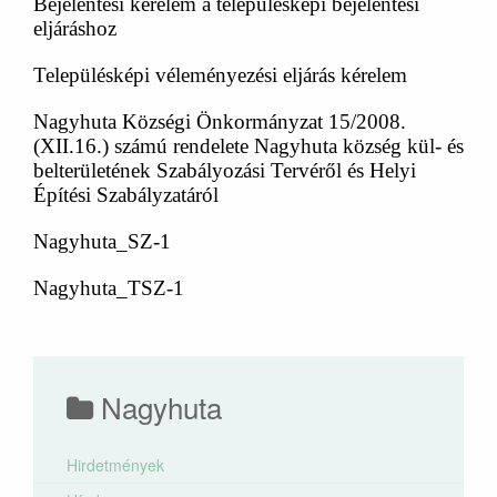
Bejelentési kérelem a településképi bejelentési
eljáráshoz
Településképi véleményezési eljárás kérelem
Nagyhuta Községi Önkormányzat 15/2008.
(XII.16.) számú rendelete Nagyhuta község kül- és
belterületének Szabályozási Tervéről és Helyi
Építési Szabályzatáról
Nagyhuta_SZ-1
Nagyhuta_TSZ-1
Nagyhuta
Hirdetmények