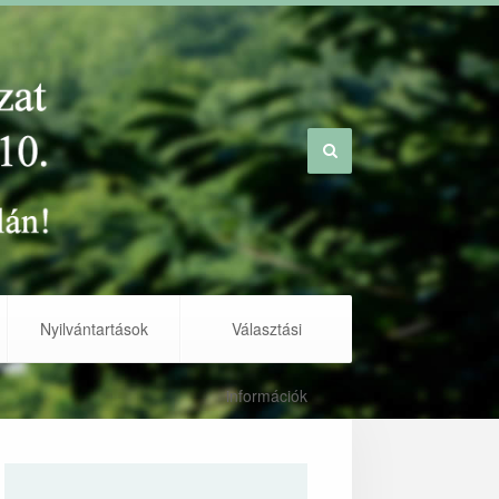
Nyilvántartások
Választási
információk