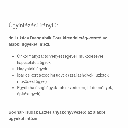
Ügyintézési iránytű:
dr. Lukács Drengubák Dóra kirendeltség-vezető az
alábbi ügyeket intézi:
Önkormányzat törvényességével, működésével
kapcsolatos ügyek
Hagyatéki ügyek
Ipar és kereskedelmi ügyek (szálláshelyek, üzletek
működési ügyei)
Egyéb hatósági ügyek (birtokvédelem, hirdetmények,
építésügyek)
Bodnár- Hudák Eszter anyakönyvvezető az alábbi
ügyeket intézi: