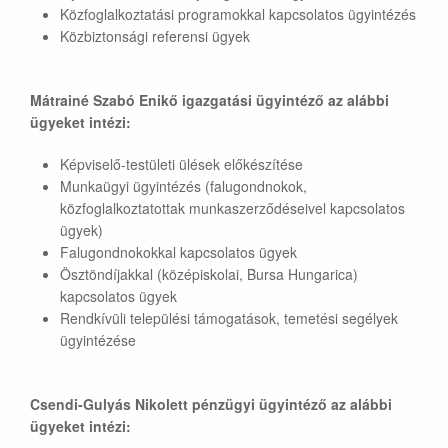
Közfoglalkoztatási programokkal kapcsolatos ügyintézés
Közbiztonsági referensi ügyek
Mátrainé Szabó Enikő igazgatási ügyintéző az alábbi
ügyeket intézi:
Képviselő-testületi ülések előkészítése
Munkaügyi ügyintézés (falugondnokok,
közfoglalkoztatottak munkaszerződéseivel kapcsolatos
ügyek)
Falugondnokokkal kapcsolatos ügyek
Ösztöndíjakkal (középiskolai, Bursa Hungarica)
kapcsolatos ügyek
Rendkívüli települési támogatások, temetési segélyek
ügyintézése
Csendi-Gulyás Nikolett pénzügyi ügyintéző az alábbi
ügyeket intézi: