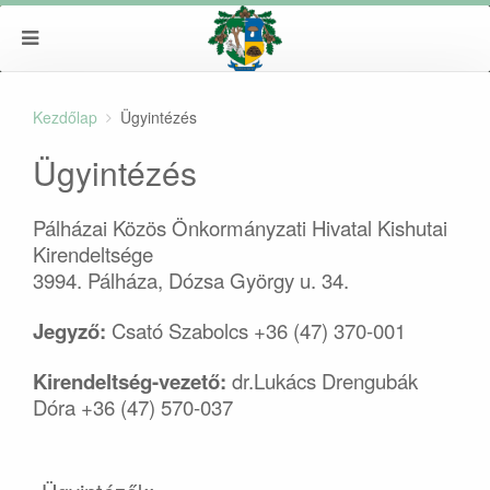
Kezdőlap
Ügyintézés
Ügyintézés
Pálházai Közös Önkormányzati Hivatal Kishutai
Kirendeltsége
3994. Pálháza, Dózsa György u. 34.
Jegyző:
Csató Szabolcs +36 (47) 370-001
Kirendeltség-vezető:
dr.Lukács Drengubák
Dóra +36 (47) 570-037