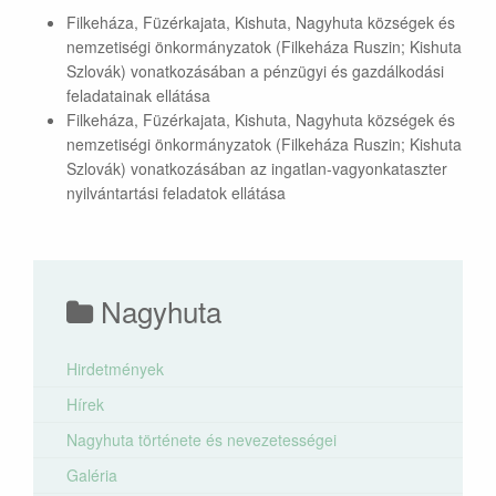
Filkeháza, Füzérkajata, Kishuta, Nagyhuta községek és
nemzetiségi önkormányzatok (Filkeháza Ruszin; Kishuta
Szlovák) vonatkozásában a pénzügyi és gazdálkodási
feladatainak ellátása
Filkeháza, Füzérkajata, Kishuta, Nagyhuta községek és
nemzetiségi önkormányzatok (Filkeháza Ruszin; Kishuta
Szlovák) vonatkozásában az ingatlan-vagyonkataszter
nyilvántartási feladatok ellátása
Nagyhuta
Hirdetmények
Hírek
Nagyhuta története és nevezetességei
Galéria